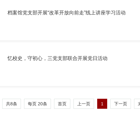
档案馆党支部开展“改革开放向前走”线上讲座学习活动
忆校史，守初心，三党支部联合开展党日活动
共8条
每页
20
条
1
首页
上一页
下一页