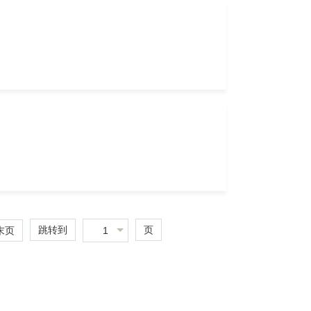
跳转到
页
1
末页