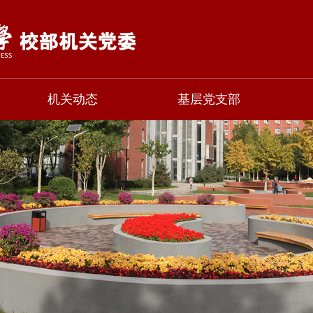
机关动态
基层党支部