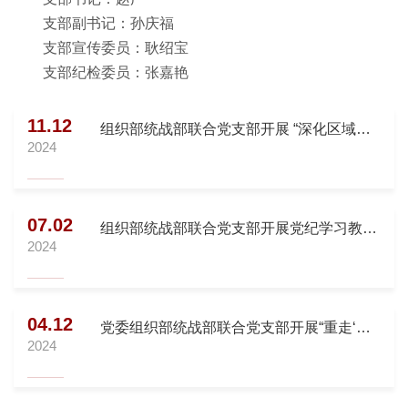
支部副书记：孙庆福
支部宣传委员：耿绍宝
支部纪检委员：张嘉艳
11.12
组织部统战部联合党支部开展 “深化区域化
2024
党建 助力高质量发展”主题党日活动
07.02
组织部统战部联合党支部开展党纪学习教育
2024
专题学习
04.12
党委组织部统战部联合党支部开展“重走‘进
2024
京赶考路’ 当好新时代答卷人”主题党日活动