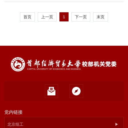
1
首页
上一页
下一页
末页
党内链接
北京组工