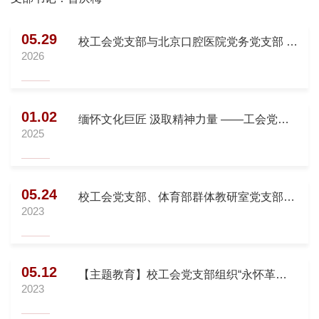
05.29
校工会党支部与北京口腔医院党务党支部 联
2026
合开展主题党日活动
01.02
缅怀文化巨匠 汲取精神力量 ——工会党支
2025
部组织参观北京老舍纪念馆
05.24
校工会党支部、体育部群体教研室党支部组
2023
织《长空之王》观影活动
05.12
【主题教育】校工会党支部组织“永怀革命
2023
先烈，踏寻红色足迹”主题教育活动