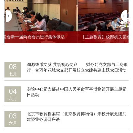
【主题教育】校部机关党委召开学习贯彻习近平新时代中国特色社会主义思想主题教育工作交流会
溯源钱币文脉 共筑初心使命——财务处党支部与工商银
08
行丰台万年花城党支部开展校企党建共建主题党日活动
七月
实验中心党支部赴中国人民革命军事博物馆开展主题党
04
日活动
六月
北京市教育档案馆（北京教育博物馆）来校开展党建共
03
建暨业务调研座谈
六月