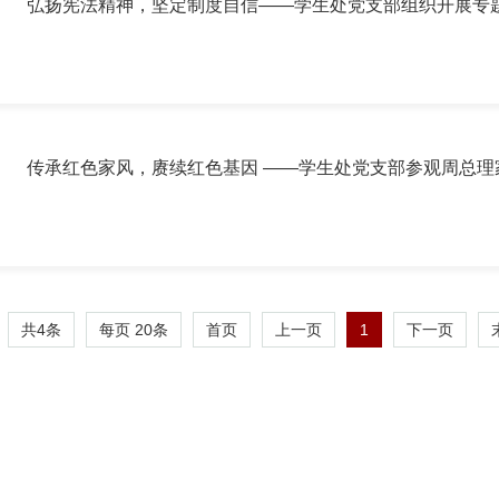
弘扬宪法精神，坚定制度自信——学生处党支部组织开展专
传承红色家风，赓续红色基因 ——学生处党支部参观周总理
共4条
每页
20
条
1
首页
上一页
下一页