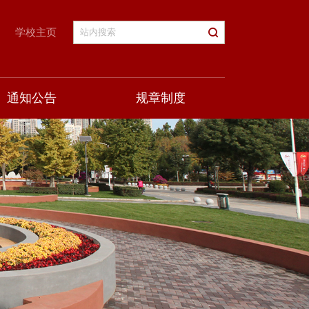
学校主页
通知公告
规章制度