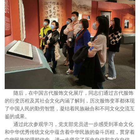
随后，在中国古代服饰文化展厅，同志们通过古代服饰
的衍变历程及其社会文化内涵了解到，历次服饰变革都体现
了中国人民的勤劳智慧，凝结着民族融合和不同文化交流互
鉴的成果。
通过此次参观学习，党支部党员进一步感受到革命文化
和中华优秀传统文化中蕴含着中华民族的奋斗历程，贯穿着
中华民族的理想信念，进一步坚定了历史自信和文化自信。