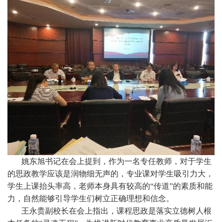
姚东旭书记在会上提到，作为一名专任教师，对于学生
的思政教学应该是润物细无声的，专业课对学生吸引力大，
学生上课抬头率高，老师本身具有较高的“传道”的素质和能
力，自然能够引导学生们树立正确理想和信念。
王永贵副校长在会上指出，课程思政是落实立德树人根