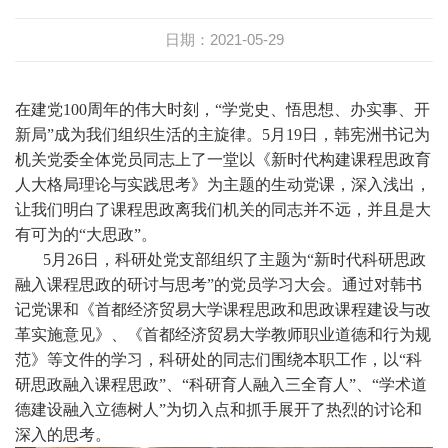
日期：2021-05-29
在建党100周年的伟大时刻，“学党史、悟思想、办实事、开
新局”成为我们组织生活的主旋律。5月19日，韩宪洲书记为
机关党委全体党员同志上了一堂以《新时代构建课程思政育
人大格局理论与实践思考》为主题的生动党课，深入浅出，
让我们明白了课程思政离我们机关的同志并不远，并且是大
有可为的“大思政”。
5月26日，科研处党支部组织了主题为“新时代科研思政
融入课程思政的研讨与思考”的党员学习大会。通过对韩书
记党课和《首都经济贸易大学课程思政和思政课程建设与改
革实施意见》、《首都经济贸易大学教师职业道德和行为规
范》等文件的学习，科研处的同志们围绕本职工作，以“科
研思政融入课程思政”、“科研育人融入三全育人”、“学术道
德建设融入立德树人”为切入点和抓手展开了热烈的讨论和
深入的思考。